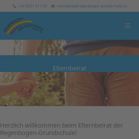
+49 8631 917 00
sekretariat@regenbogen-grundschule.eu
Elternbeirat
Herzlich willkommen beim Elternbeirat der
Regenbogen-Grundschule!